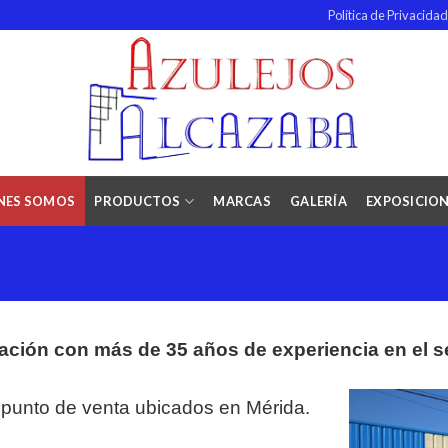
Política de Privacida
NES SOMOS
PRODUCTOS
MARCAS
GALERÍA
EXPOSICIO
ión con más de 35 años de experiencia en el se
punto de venta ubicados en Mérida.