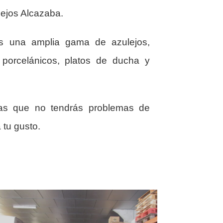
ejos Alcazaba.
ás una amplia gama de azulejos,
, porcelánicos, platos de ducha y
as que no tendrás problemas de
 tu gusto.