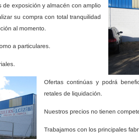
s de exposición y almacén con amplio
lizar su compra con total tranquilidad
ición al momento.
omo a particulares.
iales.
Ofertas continúas y podrá benef
retales de liquidación.
Nuestros precios no tienen compet
Trabajamos con los principales fabr