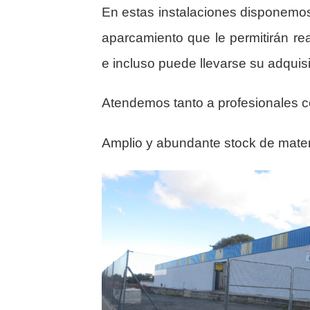
En estas instalaciones disponemo
aparcamiento que le permitirán rea
e incluso puede llevarse su adquis
Atendemos tanto a profesionales c
Amplio y abundante stock de mater