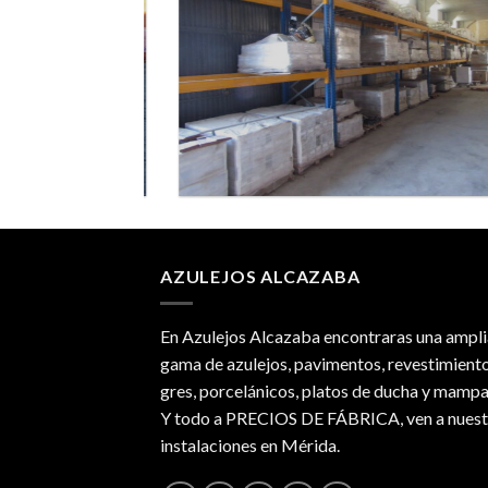
AZULEJOS ALCAZABA
En Azulejos Alcazaba encontraras una ampli
gama de azulejos, pavimentos, revestimiento
gres, porcelánicos, platos de ducha y mampa
Y todo a PRECIOS DE FÁBRICA, ven a nuest
instalaciones en Mérida.