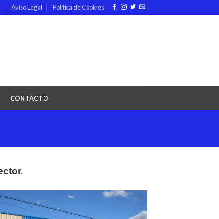
d
Aviso Legal
Política de Cookies
N
CONTACTO
ctor.