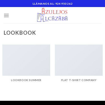
Skip
LLÁMANOS AL: 924 950 262
to
content
LOOKBOOK
LOOKBOOK SUMMER
FLAT T-SHIRT COMPANY